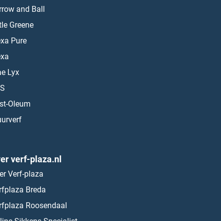
rrow and Ball
ttle Greene
exa Pure
exa
ae Lyx
S
st-Oleum
urverf
er verf-plaza.nl
er Verf-plaza
rfplaza Breda
rfplaza Roosendaal