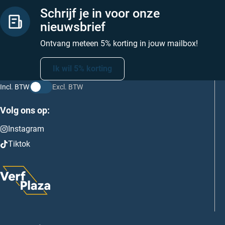
Schrijf je in voor onze
nieuwsbrief
Ontvang meteen 5% korting in jouw mailbox!
Ik wil 5% korting
Incl. BTW
Excl. BTW
Volg ons op:
Instagram
Tiktok