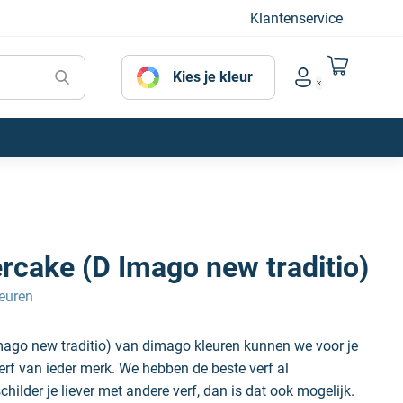
Klantenservice
Naar mijn
Kies je kleur
Account menu
rcake (D Imago new traditio)
euren
mago new traditio) van dimago kleuren kunnen we voor je
erf van ieder merk. We hebben de beste verf al
hilder je liever met andere verf, dan is dat ook mogelijk.