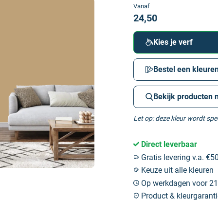
Vanaf
24,50
Kies je verf
Bestel een kleuren
Bekijk producten 
Let op: deze kleur wordt sp
Direct leverbaar
Gratis levering v.a. €50
Keuze uit alle kleuren
Op werkdagen voor 21:
Product & kleurgaranti