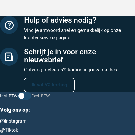
Hulp of advies nodig?
Vind je antwoord snel en gemakkelijk op onze
klantenservice
pagina.
Schrijf je in voor onze
nieuwsbrief
Ontvang meteen 5% korting in jouw mailbox!
Ik wil 5% korting
Incl. BTW
Excl. BTW
Volg ons op:
Instagram
Tiktok