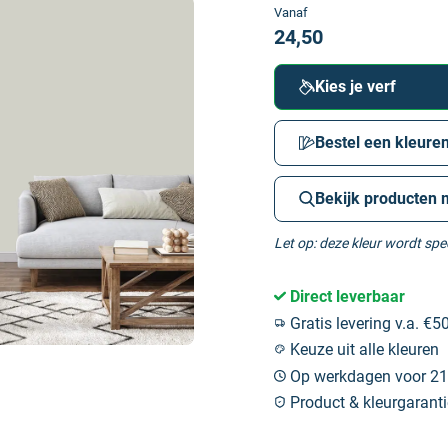
Vanaf
24,50
Kies je verf
Bestel een kleuren
Bekijk producten 
Let op: deze kleur wordt sp
Direct leverbaar
Gratis levering v.a. €50
Keuze uit alle kleuren
Op werkdagen voor 21:
Product & kleurgaranti