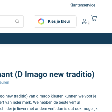
Klantenservice
Naar mijn
Kies je kleur
Account menu
ant (D Imago new traditio)
euren
ago new traditio) van dimago kleuren kunnen we voor je
erf van ieder merk. We hebben de beste verf al
hilder je liever met andere verf, dan is dat ook mogelijk.