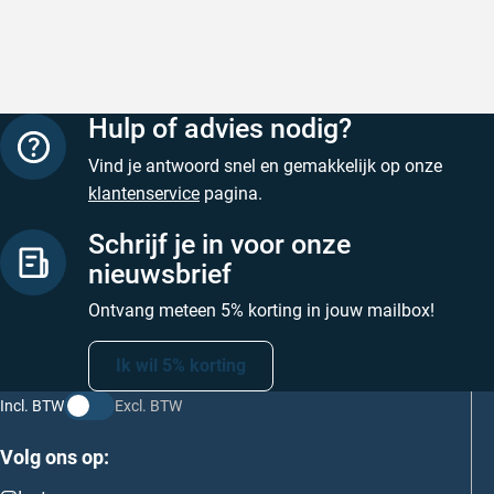
Hulp of advies nodig?
Vind je antwoord snel en gemakkelijk op onze
klantenservice
pagina.
Schrijf je in voor onze
nieuwsbrief
Ontvang meteen 5% korting in jouw mailbox!
Ik wil 5% korting
Incl. BTW
Excl. BTW
Volg ons op: