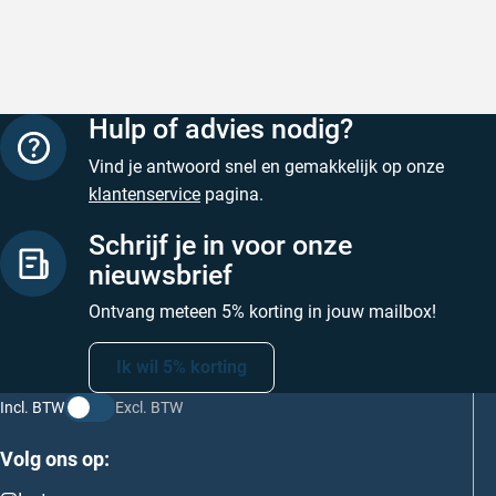
Hulp of advies nodig?
Vind je antwoord snel en gemakkelijk op onze
klantenservice
pagina.
Schrijf je in voor onze
nieuwsbrief
Ontvang meteen 5% korting in jouw mailbox!
Ik wil 5% korting
Incl. BTW
Excl. BTW
Volg ons op: