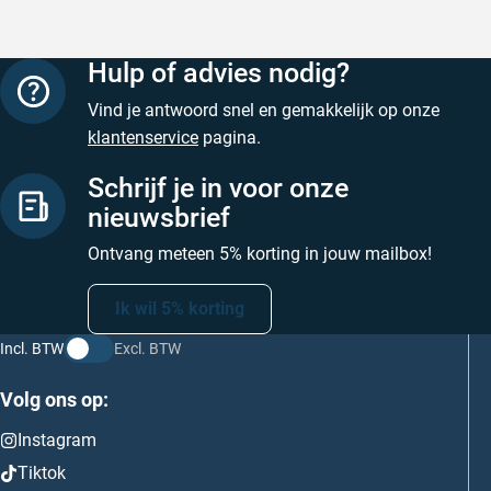
Hulp of advies nodig?
Vind je antwoord snel en gemakkelijk op onze
klantenservice
pagina.
Schrijf je in voor onze
nieuwsbrief
Ontvang meteen 5% korting in jouw mailbox!
Ik wil 5% korting
Incl. BTW
Excl. BTW
Volg ons op:
Instagram
Tiktok