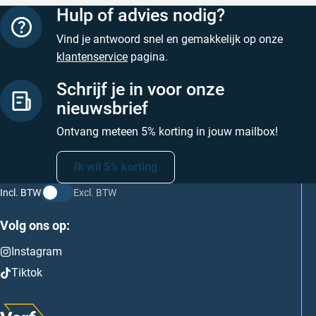
Hulp of advies nodig?
Vind je antwoord snel en gemakkelijk op onze
klantenservice
pagina.
Schrijf je in voor onze
nieuwsbrief
Ontvang meteen 5% korting in jouw mailbox!
Ik wil 5% korting
Incl. BTW
Excl. BTW
Volg ons op:
Instagram
Tiktok