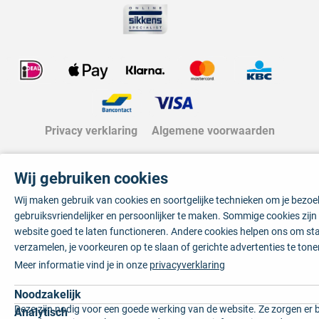
Privacy verklaring
Algemene voorwaarden
Wij gebruiken cookies
Wij maken gebruik van cookies en soortgelijke technieken om je bezo
gebruiksvriendelijker en persoonlijker te maken. Sommige cookies zij
website goed te laten functioneren. Andere cookies helpen ons om sta
verzamelen, je voorkeuren op te slaan of gerichte advertenties te tone
Meer informatie vind je in onze
privacyverklaring
Noodzakelijk
Deze zijn nodig voor een goede werking van de website. Ze zorgen er 
Analytisch