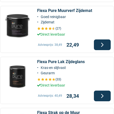
Flexa Pure Muurverf Zijdemat
Goed reinigbaar
Zijdemat
(27)
Direct leverbaar
22,49
Adviesprijs:
38,49
Flexa Pure Lak Zijdeglans
Kras-en slijtvast
Geurarm
(33)
Direct leverbaar
28,34
Adviesprijs:
40,49
Flexa Strak op de Muur