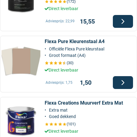
(172)
Direct leverbaar
15,55
Adviesprijs:
22,99
Flexa Pure Kleurenstaal A4
Officiële Flexa Pure kleurstaal
Groot formaat (A4)
(30)
Direct leverbaar
1,50
Adviesprijs:
1,75
Flexa Creations Muurverf Extra Mat
Extra mat
Goed dekkend
(101)
Direct leverbaar