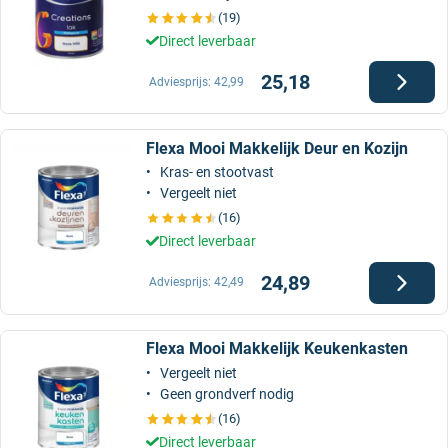
(19)
Direct leverbaar
25,18
Adviesprijs:
42,99
Flexa Mooi Makkelijk Deur en Kozijn
Kras- en stootvast
Vergeelt niet
(16)
Direct leverbaar
24,89
Adviesprijs:
42,49
Flexa Mooi Makkelijk Keukenkasten
Vergeelt niet
Geen grondverf nodig
(16)
Direct leverbaar