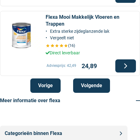
Flexa Mooi Makkelijk Vloeren en
Trappen
Extra sterke zijdeglanzende lak
Vergeelt niet
(16)
Direct leverbaar
24,89
Adviesprijs:
42,49
Vorige
Volgende
Meer informatie over flexa
Categorieën binnen Flexa