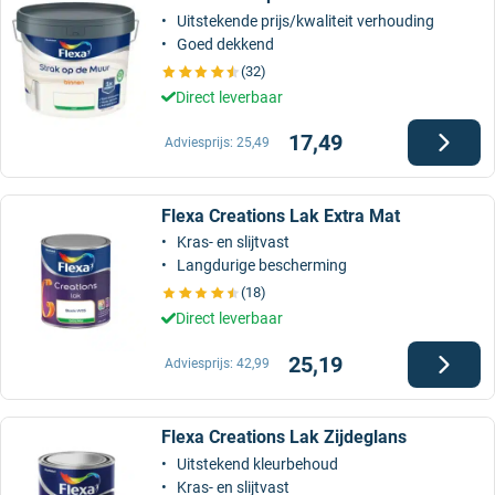
Uitstekende prijs/kwaliteit verhouding
Goed dekkend
(32)
Direct leverbaar
17,49
Adviesprijs:
25,49
Flexa Creations Lak Extra Mat
Kras- en slijtvast
Langdurige bescherming
(18)
Direct leverbaar
25,19
Adviesprijs:
42,99
Flexa Creations Lak Zijdeglans
Uitstekend kleurbehoud
Kras- en slijtvast