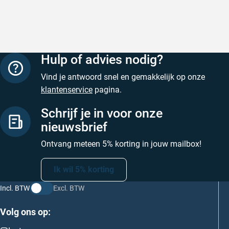
Hulp of advies nodig?
Vind je antwoord snel en gemakkelijk op onze
klantenservice
pagina.
Schrijf je in voor onze
nieuwsbrief
Ontvang meteen 5% korting in jouw mailbox!
Ik wil 5% korting
Incl. BTW
Excl. BTW
Volg ons op: