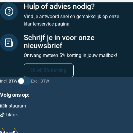
Hulp of advies nodig?
Vind je antwoord snel en gemakkelijk op onze
klantenservice
pagina.
Schrijf je in voor onze
nieuwsbrief
Ontvang meteen 5% korting in jouw mailbox!
Ik wil 5% korting
Incl. BTW
Excl. BTW
Volg ons op:
Instagram
Tiktok