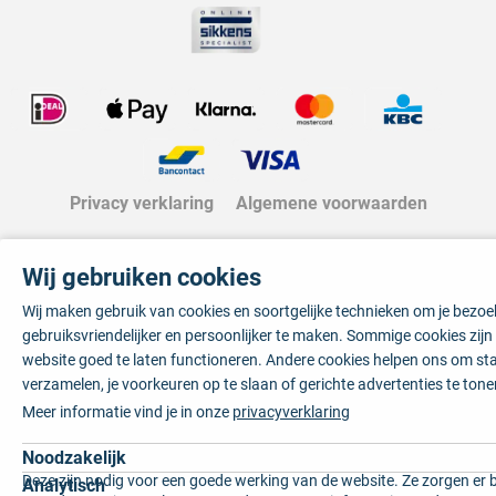
Privacy verklaring
Algemene voorwaarden
Wij gebruiken cookies
Wij maken gebruik van cookies en soortgelijke technieken om je bezo
gebruiksvriendelijker en persoonlijker te maken. Sommige cookies zij
website goed te laten functioneren. Andere cookies helpen ons om sta
verzamelen, je voorkeuren op te slaan of gerichte advertenties te tone
Meer informatie vind je in onze
privacyverklaring
Noodzakelijk
Deze zijn nodig voor een goede werking van de website. Ze zorgen er 
Analytisch