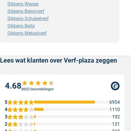
Sikkens Wapex
Sikkens Betonverf
Sikkens Schakelverf
Sikkens Beits
Sikkens Metaalverf
Lees wat klanten over Verf-plaza zeggen
4.68
8602 beoordelingen
5
6954
4
1110
3
192
2
131