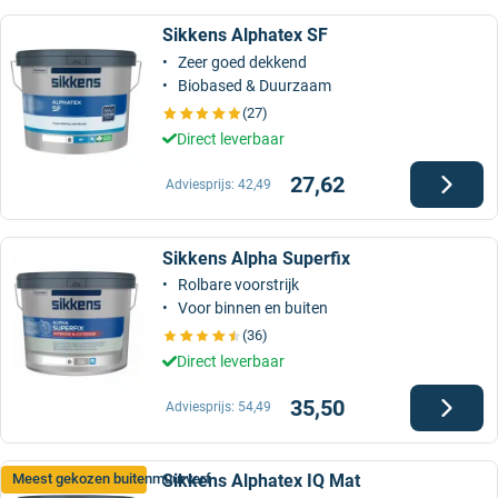
Sikkens Alphatex SF
Zeer goed dekkend
Biobased & Duurzaam
(27)
Direct leverbaar
27,62
Adviesprijs:
42,49
Sikkens Alpha Superfix
Rolbare voorstrijk
Voor binnen en buiten
(36)
Direct leverbaar
35,50
Adviesprijs:
54,49
Sikkens Alphatex IQ Mat
Meest gekozen buitenmuurverf