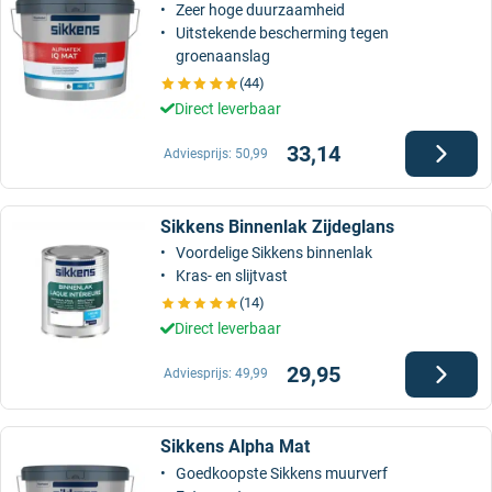
Zeer hoge duurzaamheid
Uitstekende bescherming tegen
groenaanslag
(44)
Direct leverbaar
33,14
Adviesprijs:
50,99
Sikkens Binnenlak Zijdeglans
Voordelige Sikkens binnenlak
Kras- en slijtvast
(14)
Direct leverbaar
29,95
Adviesprijs:
49,99
Sikkens Alpha Mat
Goedkoopste Sikkens muurverf