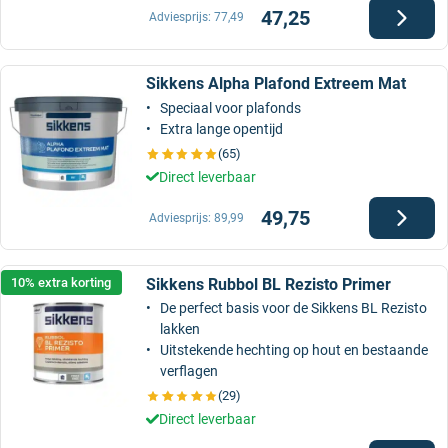
47,25
Adviesprijs:
77,49
Sikkens Alpha Plafond Extreem Mat
Speciaal voor plafonds
Extra lange opentijd
(65)
Direct leverbaar
49,75
Adviesprijs:
89,99
Sikkens Rubbol BL Rezisto Primer
10% extra korting
De perfect basis voor de Sikkens BL Rezisto
lakken
Uitstekende hechting op hout en bestaande
verflagen
(29)
Direct leverbaar