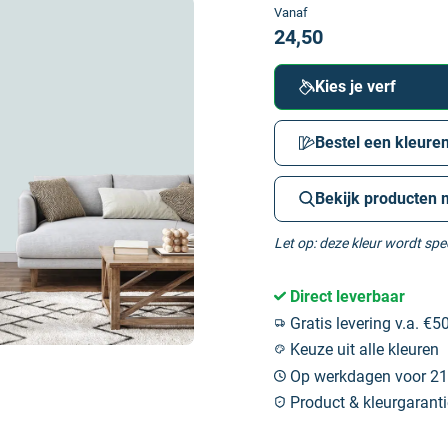
Vanaf
24,50
Kies je verf
Bestel een kleuren
Bekijk producten 
Let op: deze kleur wordt sp
Direct leverbaar
Gratis levering v.a. €50
Keuze uit alle kleuren
Op werkdagen voor 21:
Product & kleurgaranti