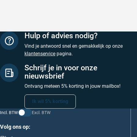
Hulp of advies nodig?
Vind je antwoord snel en gemakkelijk op onze
klantenservice
pagina.
Schrijf je in voor onze
nieuwsbrief
Ontvang meteen 5% korting in jouw mailbox!
Ik wil 5% korting
Incl. BTW
Excl. BTW
Volg ons op: