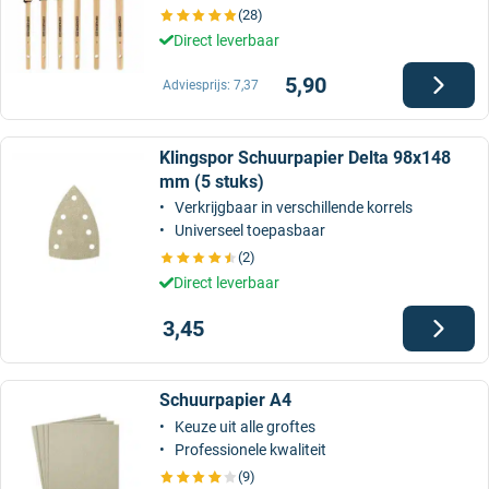
(28)
Direct leverbaar
5,90
Adviesprijs:
7,37
Klingspor Schuurpapier Delta 98x148
mm (5 stuks)
Verkrijgbaar in verschillende korrels
Universeel toepasbaar
(2)
Direct leverbaar
3,45
Schuurpapier A4
Keuze uit alle groftes
Professionele kwaliteit
(9)