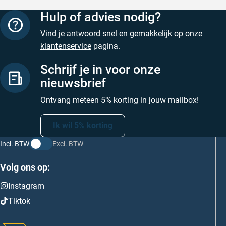
Hulp of advies nodig?
Vind je antwoord snel en gemakkelijk op onze
klantenservice
pagina.
Schrijf je in voor onze
nieuwsbrief
Ontvang meteen 5% korting in jouw mailbox!
Ik wil 5% korting
Incl. BTW
Excl. BTW
Volg ons op:
Instagram
Tiktok