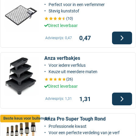
Perfect voor in een verfemmer
Stevig kunststof
(10)
Direct leverbaar
0,47
Adviesprijs:
0,47
Anza verfbakjes
Voor iedere verfklus
Keuze uit meerdere maten
(26)
Direct leverbaar
1,31
Adviesprijs:
1,31
Anza Pro Super Tough Rond
Beste keus voor buitenverf
Professionele kwast
Voor een perfecte verdeling van je verf