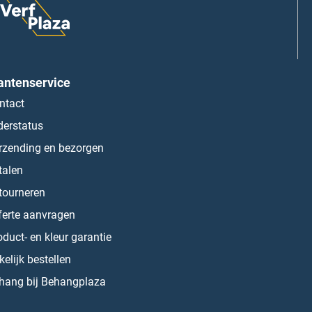
antenservice
ntact
derstatus
rzending en bezorgen
talen
tourneren
ferte aanvragen
oduct- en kleur garantie
kelijk bestellen
hang bij Behangplaza