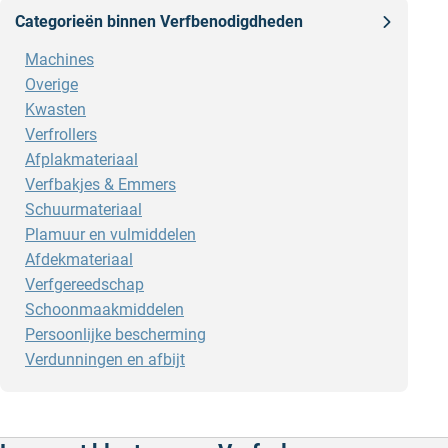
Categorieën binnen Verfbenodigdheden
Machines
Overige
Kwasten
Verfrollers
Afplakmateriaal
Verfbakjes & Emmers
Schuurmateriaal
Plamuur en vulmiddelen
Afdekmateriaal
Verfgereedschap
Schoonmaakmiddelen
Persoonlijke bescherming
Verdunningen en afbijt