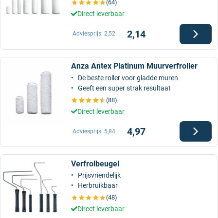
(64)
Direct leverbaar
2,14
Adviesprijs:
2,52
Anza Antex Platinum Muurverfroller
De beste roller voor gladde muren
Geeft een super strak resultaat
(88)
Direct leverbaar
4,97
Adviesprijs:
5,84
Verfrolbeugel
Prijsvriendelijk
Herbruikbaar
(48)
Direct leverbaar