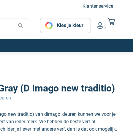
Klantenservice
Naar mijn
Kies je kleur
Account menu
Gray (D Imago new traditio)
euren
ago new traditio) van dimago kleuren kunnen we voor je
erf van ieder merk. We hebben de beste verf al
hilder je liever met andere verf, dan is dat ook mogelijk.