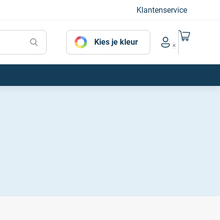
Klantenservice
Naar mijn
Kies je kleur
Account menu