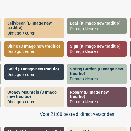
Jellybean (D Imago new
Leaf (D Imago new traditio)
traditio)
Dimago kleuren
Dimago kleuren
Shine (D Imago new traditio)
Sign (D Imago new traditio)
Dimago kleuren
Dimago kleuren
Solid (D Imago new traditio)
Spring Garden (D Imago new
traditio)
Dimago kleuren
Dimago kleuren
Stoney Mountain (D Imago
Rosary (D Imago new
new traditio)
traditio)
Dimago kleuren
Dimago kleuren
Voor 21:00 besteld, direct verzonden