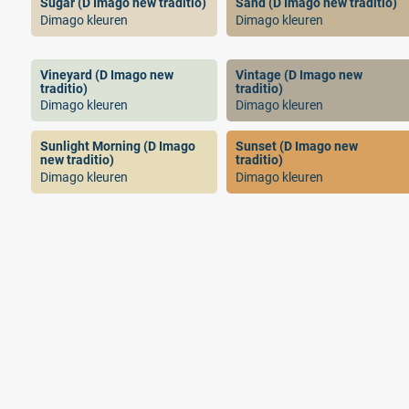
Sugar (D Imago new traditio)
Sand (D Imago new traditio)
Dimago kleuren
Dimago kleuren
Vineyard (D Imago new
Vintage (D Imago new
traditio)
traditio)
Dimago kleuren
Dimago kleuren
Sunlight Morning (D Imago
Sunset (D Imago new
new traditio)
traditio)
Dimago kleuren
Dimago kleuren