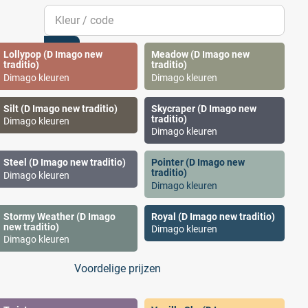
Lollypop (D Imago new
Meadow (D Imago new
traditio)
traditio)
Dimago kleuren
Dimago kleuren
Silt (D Imago new traditio)
Skycraper (D Imago new
traditio)
Dimago kleuren
Dimago kleuren
Steel (D Imago new traditio)
Pointer (D Imago new
traditio)
Dimago kleuren
Dimago kleuren
Stormy Weather (D Imago
Royal (D Imago new traditio)
new traditio)
Dimago kleuren
Dimago kleuren
Voordelige prijzen