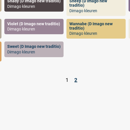
Shady (D Imago new traditio)
Sheep (D Imago new
traditio)
Dimago kleuren
Dimago kleuren
Violet (D Imago new traditio)
Wannabe (D Imago new
traditio)
Dimago kleuren
Dimago kleuren
Sweet (D Imago new traditio)
Dimago kleuren
.
1
2