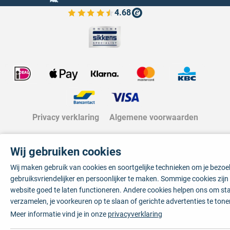
4.68
Bekijk de verfplaza beoordelingen
Privacy verklaring
Algemene voorwaarden
Wij gebruiken cookies
Wij maken gebruik van cookies en soortgelijke technieken om je bezo
gebruiksvriendelijker en persoonlijker te maken. Sommige cookies zij
website goed te laten functioneren. Andere cookies helpen ons om sta
verzamelen, je voorkeuren op te slaan of gerichte advertenties te tone
Meer informatie vind je in onze
privacyverklaring