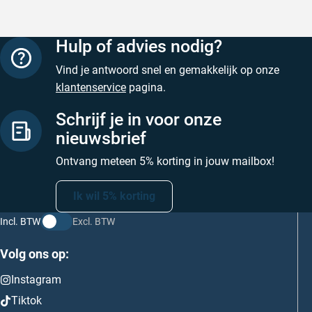
Hulp of advies nodig?
Vind je antwoord snel en gemakkelijk op onze
klantenservice
pagina.
Schrijf je in voor onze
nieuwsbrief
Ontvang meteen 5% korting in jouw mailbox!
Ik wil 5% korting
Incl. BTW
Excl. BTW
Volg ons op:
Instagram
Tiktok