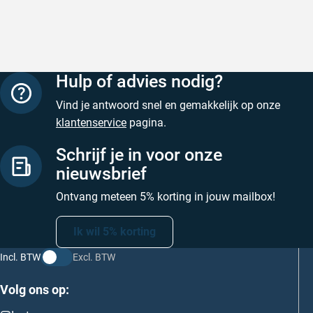
Hulp of advies nodig?
Vind je antwoord snel en gemakkelijk op onze
klantenservice
pagina.
Schrijf je in voor onze
nieuwsbrief
Ontvang meteen 5% korting in jouw mailbox!
Ik wil 5% korting
Incl. BTW
Excl. BTW
Volg ons op: