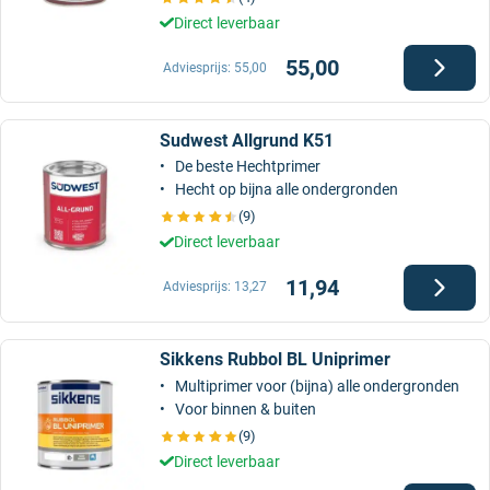
Direct leverbaar
55,00
Adviesprijs:
55,00
Sudwest Allgrund K51
De beste Hechtprimer
Hecht op bijna alle ondergronden
(9)
Direct leverbaar
11,94
Adviesprijs:
13,27
Sikkens Rubbol BL Uniprimer
Multiprimer voor (bijna) alle ondergronden
Voor binnen & buiten
(9)
Direct leverbaar