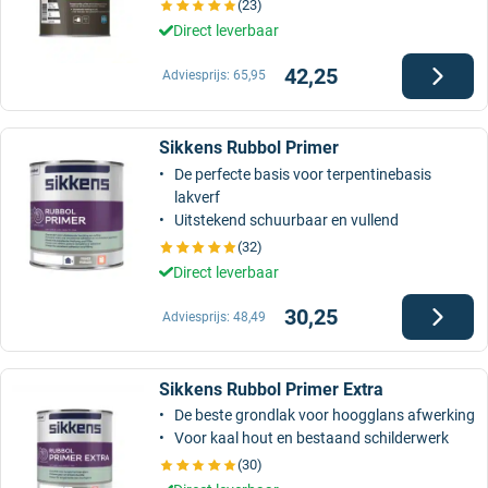
(23)
Direct leverbaar
42,25
Adviesprijs:
65,95
Sikkens Rubbol Primer
De perfecte basis voor terpentinebasis
lakverf
Uitstekend schuurbaar en vullend
(32)
Direct leverbaar
30,25
Adviesprijs:
48,49
Sikkens Rubbol Primer Extra
De beste grondlak voor hoogglans afwerking
Voor kaal hout en bestaand schilderwerk
(30)