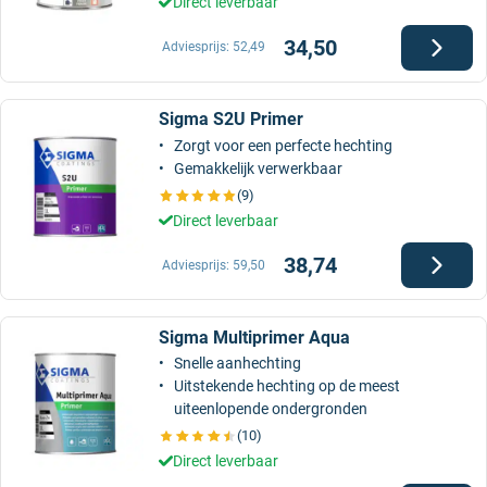
Direct leverbaar
34,50
Adviesprijs:
52,49
Sigma S2U Primer
Zorgt voor een perfecte hechting
Gemakkelijk verwerkbaar
(9)
Direct leverbaar
38,74
Adviesprijs:
59,50
Sigma Multiprimer Aqua
Snelle aanhechting
Uitstekende hechting op de meest
uiteenlopende ondergronden
(10)
Direct leverbaar