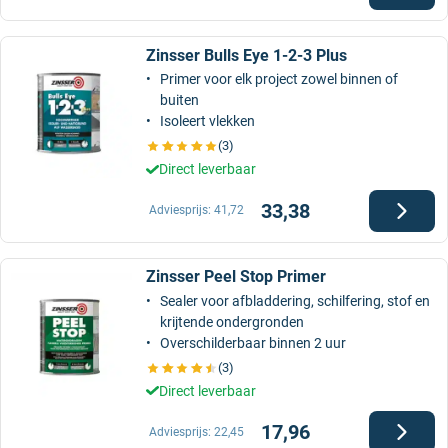
Zinsser Bulls Eye 1-2-3 Plus
Primer voor elk project zowel binnen of
buiten
Isoleert vlekken
(3)
Direct leverbaar
33,38
Adviesprijs:
41,72
Zinsser Peel Stop Primer
Sealer voor afbladdering, schilfering, stof en
krijtende ondergronden
Overschilderbaar binnen 2 uur
(3)
Direct leverbaar
17,96
Adviesprijs:
22,45