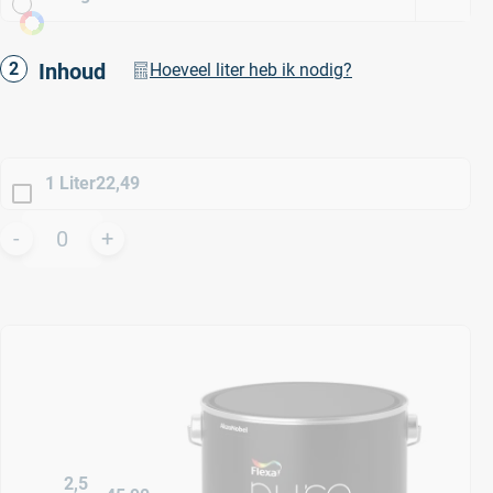
Inhoud
Hoeveel liter heb ik nodig?
1 Liter
22,49
2,5