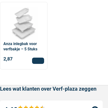
Anza inlegbak voor
verfbakje – 5 Stuks
2,87
Lees wat klanten over Verf-plaza zeggen