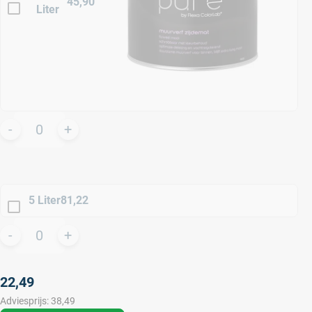
45,90
Liter
5 Liter
81,22
22,49
Adviesprijs:
38,49