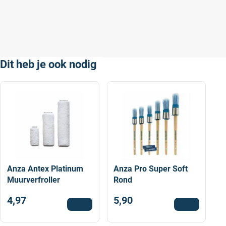
Dit heb je ook nodig
Anza Antex Platinum
Anza Pro Super Soft
Muurverfroller
Rond
4,97
5,90