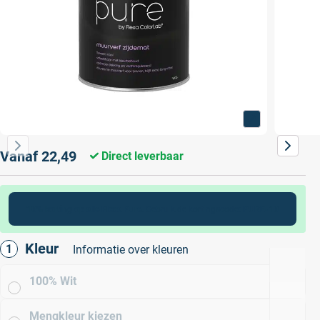
Vanaf
22,49
Direct leverbaar
10% korting op alle Flexa Pure
. Gebruik de kortingscode:
PURE-10
Kleur
Informatie over kleuren
100% Wit
Mengkleur kiezen