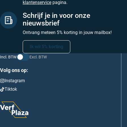
klantenservice
pagina.
Schrijf je in voor onze
nieuwsbrief
Ontvang meteen 5% korting in jouw mailbox!
Ik wil 5% korting
Incl. BTW
Excl. BTW
Volg ons op:
Instagram
Tiktok