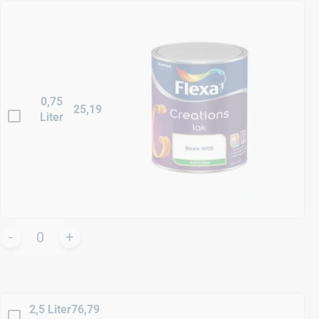
0,75
25,19
Liter
2,5 Liter
76,79