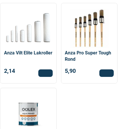
Anza Vilt Elite Lakroller
Anza Pro Super Tough
Rond
2,14
5,90