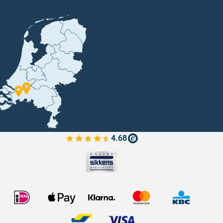
4.68
Bekijk de verfplaza beoordelingen