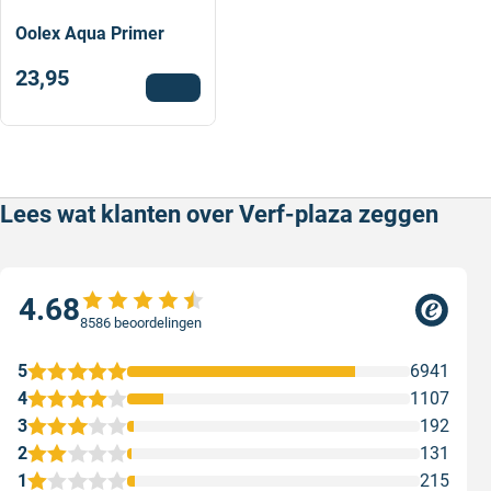
Oolex Aqua Primer
23,95
Lees wat klanten over Verf-plaza zeggen
4.68
8586 beoordelingen
5
6941
4
1107
3
192
2
131
1
215