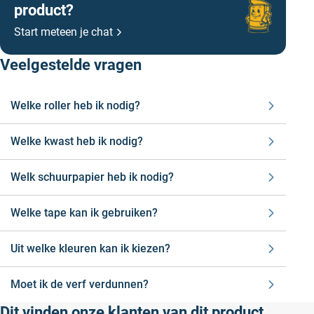
overeenstemming met lokale, regionale,
product?
nationale of internationale regelgeving.
Start meteen je chat
Veelgestelde vragen
Welke roller heb ik nodig?
Welke kwast heb ik nodig?
Welk schuurpapier heb ik nodig?
Welke tape kan ik gebruiken?
Uit welke kleuren kan ik kiezen?
Moet ik de verf verdunnen?
Dit vinden onze klanten van dit product