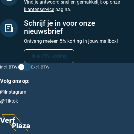
Vind je antwoord snel en gemakkelijk op onze
klantenservice
pagina.
Schrijf je in voor onze
nieuwsbrief
Ontvang meteen 5% korting in jouw mailbox!
Ik wil 5% korting
Incl. BTW
Excl. BTW
Volg ons op:
Instagram
Tiktok