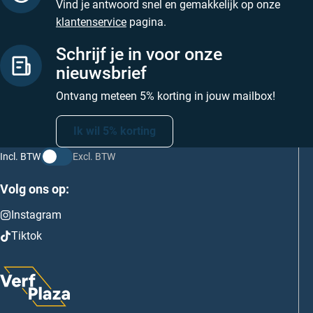
Vind je antwoord snel en gemakkelijk op onze
klantenservice
pagina.
Schrijf je in voor onze
nieuwsbrief
Ontvang meteen 5% korting in jouw mailbox!
Ik wil 5% korting
Incl. BTW
Excl. BTW
Volg ons op:
Instagram
Tiktok