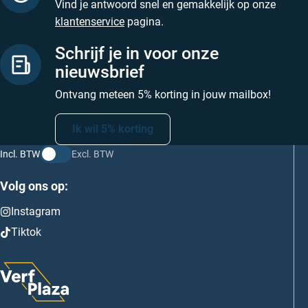
Vind je antwoord snel en gemakkelijk op onze
klantenservice
pagina.
Schrijf je in voor onze
nieuwsbrief
Ontvang meteen 5% korting in jouw mailbox!
Ik wil 5% korting
Incl. BTW
Excl. BTW
Volg ons op:
Instagram
Tiktok