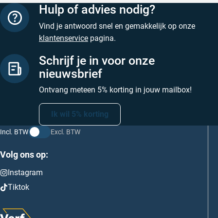
Hulp of advies nodig?
Vind je antwoord snel en gemakkelijk op onze
klantenservice
pagina.
Schrijf je in voor onze
nieuwsbrief
Ontvang meteen 5% korting in jouw mailbox!
Ik wil 5% korting
Incl. BTW
Excl. BTW
Volg ons op:
Instagram
Tiktok