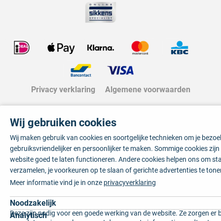
Privacy verklaring
Algemene voorwaarden
Wij gebruiken cookies
Wij maken gebruik van cookies en soortgelijke technieken om je bezo
gebruiksvriendelijker en persoonlijker te maken. Sommige cookies zij
website goed te laten functioneren. Andere cookies helpen ons om sta
verzamelen, je voorkeuren op te slaan of gerichte advertenties te tone
Meer informatie vind je in onze
privacyverklaring
Noodzakelijk
Deze zijn nodig voor een goede werking van de website. Ze zorgen er 
Analytisch