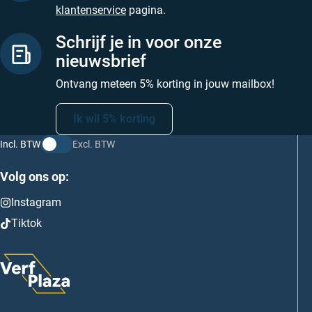
klantenservice
pagina.
Schrijf je in voor onze
nieuwsbrief
Ontvang meteen 5% korting in jouw mailbox!
Ik wil 5% korting
Incl. BTW
Excl. BTW
Volg ons op:
Instagram
Tiktok