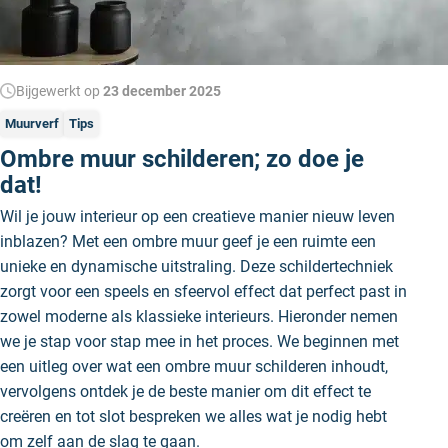
Bijgewerkt op
23 december 2025
Muurverf
Tips
Ombre muur schilderen; zo doe je
dat!
Wil je jouw interieur op een creatieve manier nieuw leven
inblazen? Met een ombre muur geef je een ruimte een
unieke en dynamische uitstraling. Deze schildertechniek
zorgt voor een speels en sfeervol effect dat perfect past in
zowel moderne als klassieke interieurs. Hieronder nemen
we je stap voor stap mee in het proces. We beginnen met
een uitleg over wat een ombre muur schilderen inhoudt,
vervolgens ontdek je de beste manier om dit effect te
creëren en tot slot bespreken we alles wat je nodig hebt
om zelf aan de slag te gaan.