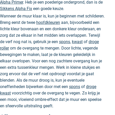
Alpha Primer
. Heb je een poederige ondergrond, dan is de
Sikkens Alpha Fix
een goede keuze.
Wanneer de muur klaar is, kun je beginnen met schilderen.
Breng eerst de twee
hoofdkleuren
aan, bijvoorbeeld een
lichte kleur bovenaan en een donkere kleur onderaan, en
zorg dat ze elkaar in het midden iets overlappen. Terwijl
de verf nog nat is, gebruik je een
spons
,
kwast
of
droge
roller
om de overgang te mengen. Door lichte, vegende
bewegingen te maken, laat je de kleuren geleidelijk in
elkaar overlopen. Voor een nog zachtere overgang kun je
een extra tussenkleur mengen. Werk in kleine stukjes en
zorg ervoor dat de verf niet opdroogt voordat je gaat
blenden. Als de muur droog is, kun je eventuele
oneffenheden bijwerken door met een
spons
of
droge
kwast
voorzichtig over de overgang te vegen. Zo krijg je
een mooi, vloeiend ombre-effect dat je muur een speelse
en sfeervolle uitstraling geeft.