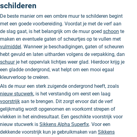
schilderen
De beste manier om een ombre muur te schilderen begint
met een goede voorbereiding. Voordat je met de verf aan
de slag gaat, is het belangrijk om de muur goed
schoon
te
maken en eventuele gaten of scheurtjes op te vullen met
vulmiddel
. Wanneer je beschadigingen, gaten of scheuren
hebt gevuld en laten uitharden volgens de verpakking, dan
schuur
je het oppervlak lichtjes weer glad. Hierdoor krijg je
een gladde ondergrond, wat helpt om een mooi egaal
kleurverloop te creëren.
Als de muur een sterk zuigende ondergrond heeft, zoals
nieuw stucwerk
, is het verstandig om eerst een laag
voorstrijk
aan te brengen. Dit zorgt ervoor dat de verf
gelijkmatig wordt opgenomen en voorkomt strepen of
vlekken in het eindresultaat. Een geschikte voorstrijk voor
nieuw stucwerk is
Sikkens Alpha Superfix
. Voor een
dekkende voorstrijk kun je gebruikmaken van
Sikkens