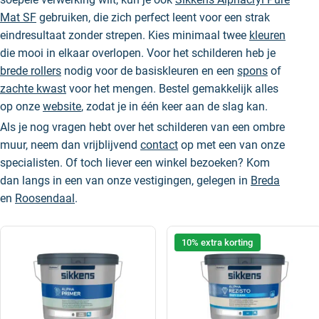
Mat SF
gebruiken, die zich perfect leent voor een strak
eindresultaat zonder strepen. Kies minimaal twee
kleuren
die mooi in elkaar overlopen. Voor het schilderen heb je
brede rollers
nodig voor de basiskleuren en een
spons
of
zachte kwast
voor het mengen. Bestel gemakkelijk alles
op onze
website
, zodat je in één keer aan de slag kan.
Als je nog vragen hebt over het schilderen van een ombre
muur, neem dan vrijblijvend
contact
op met een van onze
specialisten. Of toch liever een winkel bezoeken? Kom
dan langs in een van onze vestigingen, gelegen in
Breda
en
Roosendaal
.
10% extra korting