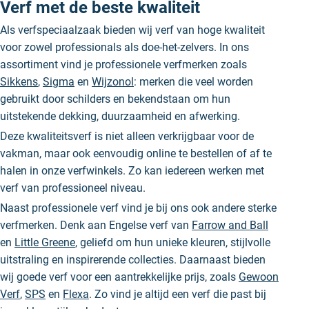
Verf met de beste kwaliteit
Als verfspeciaalzaak bieden wij verf van hoge kwaliteit
voor zowel professionals als doe-het-zelvers. In ons
assortiment vind je professionele verfmerken zoals
Sikkens
,
Sigma
en
Wijzonol
: merken die veel worden
gebruikt door schilders en bekendstaan om hun
uitstekende dekking, duurzaamheid en afwerking.
Deze kwaliteitsverf is niet alleen verkrijgbaar voor de
vakman, maar ook eenvoudig online te bestellen of af te
halen in onze verfwinkels. Zo kan iedereen werken met
verf van professioneel niveau.
Naast professionele verf vind je bij ons ook andere sterke
verfmerken. Denk aan Engelse verf van
Farrow and Ball
en
Little Greene
, geliefd om hun unieke kleuren, stijlvolle
uitstraling en inspirerende collecties. Daarnaast bieden
wij goede verf voor een aantrekkelijke prijs, zoals
Gewoon
Verf
,
SPS
en
Flexa
. Zo vind je altijd een verf die past bij