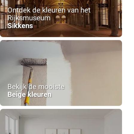
Ontdek de kleuren van het
Rijksmuseum
Sikkens
Bekijk de mooiste
Beige kleuren