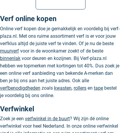
Bekijk alle blogs
Verf online kopen
Online verf kopen doe je gemakkelijk en voordelig bij verf-
plaza.nl. Met ons ruime assortiment verf is er voor jouw
verfklus altijd de juiste verf te vinden. Of je nu de beste
muurverf
voor in de woonkamer zoekt of de beste
binnenlak
voor deuren en kozijnen. Bij Verf-plaza.nl
hebben we topmerken met kortingen tot 40%. Dus zoek je
een online verf aanbieding van bekende A-merken dan
ben je bij ons aan het juiste adres. Ook alle
verfbenodigdheden
zoals
kwasten
,
rollers
en
tape
bestel
je voordelig bij ons online.
Verfwinkel
Zoek je een
verfwinkel in de buurt
? Wij zijn dé online
verfwinkel voor heel Nederland. In onze online verfwinkel