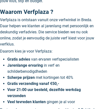
jouw klus, stijl en budget.
Waarom Verfplaza ?
Verfplaza is ontstaan vanuit onze verfwinkel in Breda.
Daar helpen we klanten al jarenlang met persoonlijk en
deskundig verfadvies. Die service bieden we nu ook
online, zodat je eenvoudig de juiste verf kiest voor jouw
verfklus.
Daarom kies je voor Verfplaza:
Gratis advies
van ervaren verfspecialisten
Jarenlange ervaring
in verf en
schilderbenodigdheden
Scherpe prijzen
met kortingen tot 40%
Gratis verzending vanaf €50,-
Voor 21:00 uur besteld, dezelfde werkdag
verzonden
Veel tevreden klanten
gingen je al voor