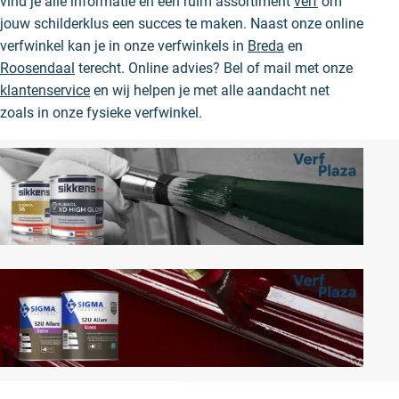
vind je alle informatie en een ruim assortiment
verf
om
jouw schilderklus een succes te maken. Naast onze online
verfwinkel kan je in onze verfwinkels in
Breda
en
Roosendaal
terecht. Online advies? Bel of mail met onze
klantenservice
en wij helpen je met alle aandacht net
zoals in onze fysieke verfwinkel.