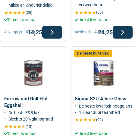
verwerkbaar
Milieu en kindvriendelijk
(68)
(25)
Direct leverbaar
Direct leverbaar
14,25
24,25
Adviesprijs:
182,00
Adviesprijs:
44,50
De beste buitenlak
Farrow and Ball Flat
Sigma S2U Allure Gloss
Eggshell
De beste kwaliteit hoogglans
10 jaar duurzaamheid
De beste F&B lak
Slechts 20% glansgraad
(92)
(13)
Direct leverbaar
Direct leverbaar