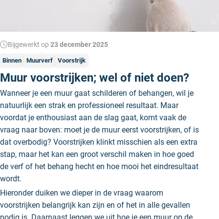
Bijgewerkt op
23 december 2025
Binnen
Muurverf
Voorstrijk
Muur voorstrijken; wel of niet doen?
Wanneer je een muur gaat schilderen of behangen, wil je
natuurlijk een strak en professioneel resultaat. Maar
voordat je enthousiast aan de slag gaat, komt vaak de
vraag naar boven: moet je de muur eerst voorstrijken, of is
dat overbodig? Voorstrijken klinkt misschien als een extra
stap, maar het kan een groot verschil maken in hoe goed
de verf of het behang hecht en hoe mooi het eindresultaat
wordt.
Hieronder duiken we dieper in de vraag waarom
voorstrijken belangrijk kan zijn en of het in alle gevallen
nodig is. Daarnaast leggen we uit hoe je een muur op de