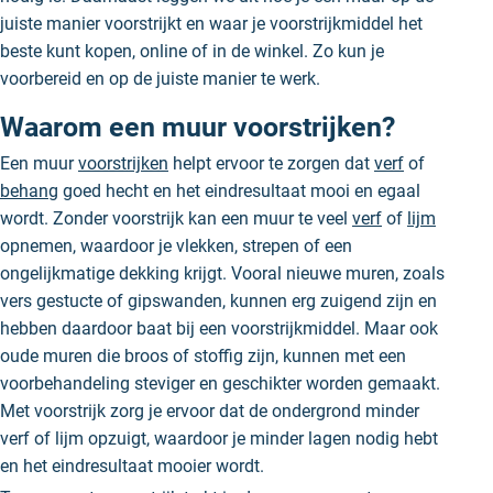
juiste manier voorstrijkt en waar je voorstrijkmiddel het
beste kunt kopen, online of in de winkel. Zo kun je
voorbereid en op de juiste manier te werk.
Waarom een muur voorstrijken?
Een muur
voorstrijken
helpt ervoor te zorgen dat
verf
of
behang
goed hecht en het eindresultaat mooi en egaal
wordt. Zonder voorstrijk kan een muur te veel
verf
of
lijm
opnemen, waardoor je vlekken, strepen of een
ongelijkmatige dekking krijgt. Vooral nieuwe muren, zoals
vers gestucte of gipswanden, kunnen erg zuigend zijn en
hebben daardoor baat bij een voorstrijkmiddel. Maar ook
oude muren die broos of stoffig zijn, kunnen met een
voorbehandeling steviger en geschikter worden gemaakt.
Met voorstrijk zorg je ervoor dat de ondergrond minder
verf of lijm opzuigt, waardoor je minder lagen nodig hebt
en het eindresultaat mooier wordt.