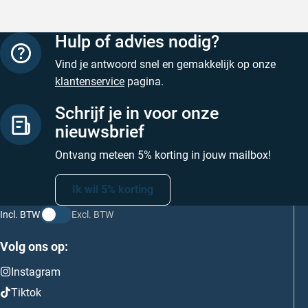
Hulp of advies nodig?
Vind je antwoord snel en gemakkelijk op onze
klantenservice
pagina.
Schrijf je in voor onze
nieuwsbrief
Ontvang meteen 5% korting in jouw mailbox!
Ik wil 5% korting
Incl. BTW
Excl. BTW
Volg ons op:
Instagram
Tiktok