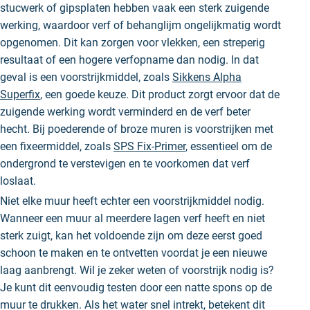
stucwerk of gipsplaten hebben vaak een sterk zuigende
werking, waardoor verf of behanglijm ongelijkmatig wordt
opgenomen. Dit kan zorgen voor vlekken, een streperig
resultaat of een hogere verfopname dan nodig. In dat
geval is een voorstrijkmiddel, zoals
Sikkens Alpha
Superfix
, een goede keuze. Dit product zorgt ervoor dat de
zuigende werking wordt verminderd en de verf beter
hecht. Bij poederende of broze muren is voorstrijken met
een fixeermiddel, zoals
SPS Fix-Primer
, essentieel om de
ondergrond te verstevigen en te voorkomen dat verf
loslaat.
Niet elke muur heeft echter een voorstrijkmiddel nodig.
Wanneer een muur al meerdere lagen verf heeft en niet
sterk zuigt, kan het voldoende zijn om deze eerst goed
schoon te maken en te ontvetten voordat je een nieuwe
laag aanbrengt. Wil je zeker weten of voorstrijk nodig is?
Je kunt dit eenvoudig testen door een natte spons op de
muur te drukken. Als het water snel intrekt, betekent dit