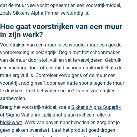
dat de muur veel vocht opneemt en een voorstrijkmiddel,
zoals
Sikkens Alpha Primer
, verstandig is.
Hoe gaat voorstrijken van een muur
in zijn werk?
Voorstrijken van een muur is eenvoudig, maar een goede
voorbereiding is belangrijk. Begin met het schoonmaken
van de muur door stof, vuil en vet te verwijderen. Gebruik
een vochtige doek of een mild
schoonmaakmiddel
als de
muur erg vuil is. Controleer vervolgens of de muur een
voorstrijk
nodig heeft door een natte spons tegen de muur
te drukken. Trekt het water snel in? Dan is voorstrijken
aanbevolen.
Breng het voorstrijkmiddel, zoals
Sikkens Alpha Superfix
of
Sigma Wallprim
, gelijkmatig aan met een
roller
of
blokkwast
. Werk van boven naar beneden en zorg dat je
geen plekken overslaat. Laat het product goed drogen