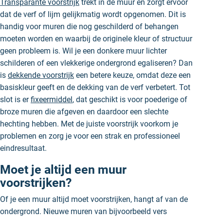
Transparante voorstrijk
trekt in de muur en zorgt ervoor
dat de verf of lijm gelijkmatig wordt opgenomen. Dit is
handig voor muren die nog geschilderd of behangen
moeten worden en waarbij de originele kleur of structuur
geen probleem is. Wil je een donkere muur lichter
schilderen of een vlekkerige ondergrond egaliseren? Dan
is
dekkende voorstrijk
een betere keuze, omdat deze een
basiskleur geeft en de dekking van de verf verbetert. Tot
slot is er
fixeermiddel
, dat geschikt is voor poederige of
broze muren die afgeven en daardoor een slechte
hechting hebben. Met de juiste voorstrijk voorkom je
problemen en zorg je voor een strak en professioneel
eindresultaat.
Moet je altijd een muur
voorstrijken?
Of je een muur altijd moet voorstrijken, hangt af van de
ondergrond. Nieuwe muren van bijvoorbeeld vers