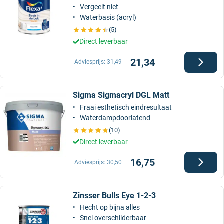
Vergeelt niet
Waterbasis (acryl)
(5)
Direct leverbaar
21,34
Adviesprijs:
31,49
Sigma Sigmacryl DGL Matt
Fraai esthetisch eindresultaat
Waterdampdoorlatend
(10)
Direct leverbaar
16,75
Adviesprijs:
30,50
Zinsser Bulls Eye 1-2-3
Hecht op bijna alles
Snel overschilderbaar