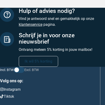
Hulp of advies nodig?
Vind je antwoord snel en gemakkelijk op onze
klantenservice
pagina.
Schrijf je in voor onze
nieuwsbrief
Ontvang meteen 5% korting in jouw mailbox!
Ik wil 5% korting
Incl. BTW
Excl. BTW
Volg ons op:
Instagram
Tiktok