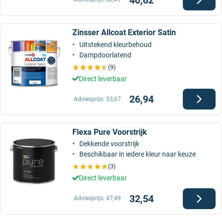
Zinsser Allcoat Exterior Satin
Uitstekend kleurbehoud
Dampdoorlatend
(9)
Direct leverbaar
26,94
Adviesprijs:
33,67
Flexa Pure Voorstrijk
Dekkende voorstrijk
Beschikbaar in iedere kleur naar keuze
(3)
Direct leverbaar
32,54
Adviesprijs:
47,49