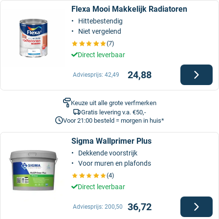
Flexa Mooi Makkelijk Radiatoren
Hittebestendig
Niet vergelend
(7)
Direct leverbaar
24,88
Adviesprijs:
42,49
Keuze uit alle grote verfmerken
Gratis levering v.a. €50,-
Voor 21:00 besteld = morgen in huis*
Sigma Wallprimer Plus
Dekkende voorstrijk
Voor muren en plafonds
(4)
Direct leverbaar
36,72
Adviesprijs:
200,50