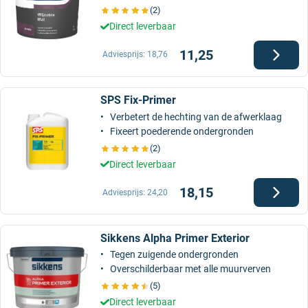
(2)
Direct leverbaar
11,25
Adviesprijs:
18,76
SPS Fix-Primer
Verbetert de hechting van de afwerklaag
Fixeert poederende ondergronden
(2)
Direct leverbaar
18,15
Adviesprijs:
24,20
Sikkens Alpha Primer Exterior
Tegen zuigende ondergronden
Overschilderbaar met alle muurverven
(5)
Direct leverbaar