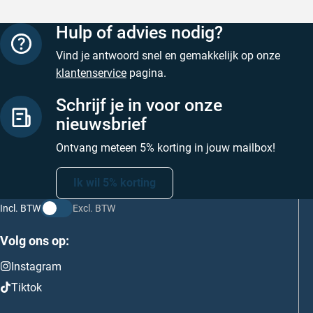
Hulp of advies nodig?
Vind je antwoord snel en gemakkelijk op onze
klantenservice
pagina.
Schrijf je in voor onze
nieuwsbrief
Ontvang meteen 5% korting in jouw mailbox!
Ik wil 5% korting
Incl. BTW
Excl. BTW
Volg ons op:
Instagram
Tiktok