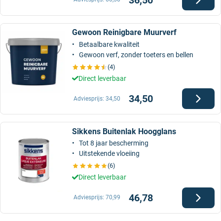
Gewoon Reinigbare Muurverf
Betaalbare kwaliteit
Gewoon verf, zonder toeters en bellen
(4)
Direct leverbaar
34,50
Adviesprijs:
34,50
Sikkens Buitenlak Hoogglans
Tot 8 jaar bescherming
Uitstekende vloeiing
(6)
Direct leverbaar
46,78
Adviesprijs:
70,99