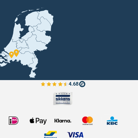
4.68
Bekijk de verfplaza beoordelingen