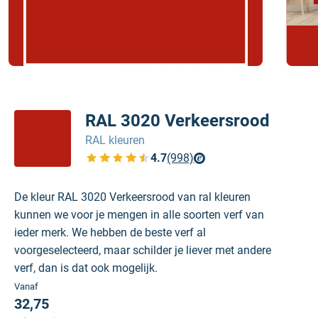
RAL 3020 Verkeersrood
RAL kleuren
4.7
(998)
Bekijk de verfplaza beoordelingen
De kleur RAL 3020 Verkeersrood van ral kleuren
kunnen we voor je mengen in alle soorten verf van
ieder merk. We hebben de beste verf al
voorgeselecteerd, maar schilder je liever met andere
verf, dan is dat ook mogelijk.
Vanaf
32,75