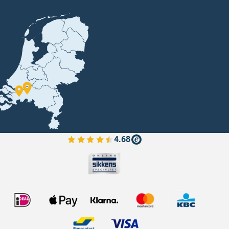
4.68
Bekijk de verfplaza beoordelingen