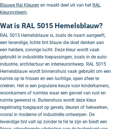
Blauwe Ral Kleuren
en maakt deel uit van het
RAL
kleursysteem
.
Wat is RAL 5015 Hemelsblauw?
RAL 5015 Hemelsblauw is, zoals de naam aangeeft,
een levendige, lichte tint blauw die doet denken aan
een heldere, zonnige lucht. Deze kleur wordt vaak
gebruikt in industriële toepassingen, zoals in de auto-
industrie, architectuur en interieurontwerp. RAL 5015
Hemelsblauw wordt binnenshuis vaak gebruikt om een
ruimte op te frissen en een luchtige, open sfeer te
creëren. Het is een populaire keuze voor kinderkamers,
woonkamers of ruimtes waar een gevoel van rust en
ruimte gewenst is. Buitenshuis wordt deze kleur
regelmatig toegepast op gevels, deuren of hekwerken,
vooral in moderne of industriële ontwerpen. De
levendige tint valt op zonder te fel te zijn en biedt een
frisse, uitnodigende uitstraling aan de buitenkant van