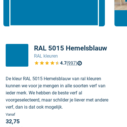
RAL 5015 Hemelsblauw
RAL kleuren
4.7
(997)
Bekijk de verfplaza beoordelingen
De kleur RAL 5015 Hemelsblauw van ral kleuren
kunnen we voor je mengen in alle soorten verf van
ieder merk. We hebben de beste verf al
voorgeselecteerd, maar schilder je liever met andere
verf, dan is dat ook mogelijk.
Vanaf
32,75