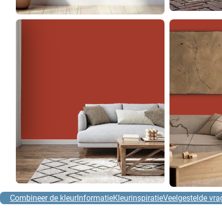
Combineer de kleur
Informatie
Kleurinspiratie
Veelgestelde vra