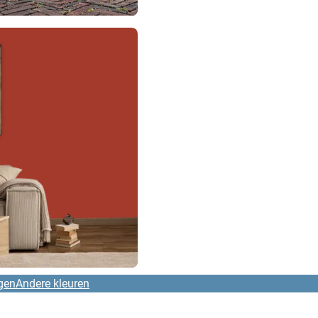
gen
Andere kleuren