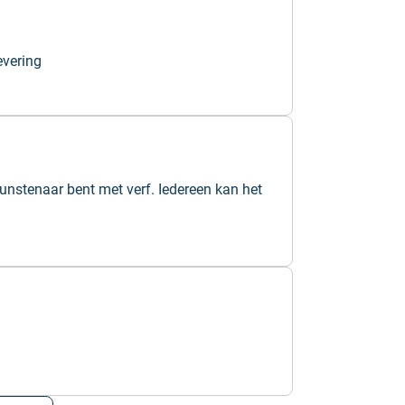
evering
kunstenaar bent met verf. Iedereen kan het