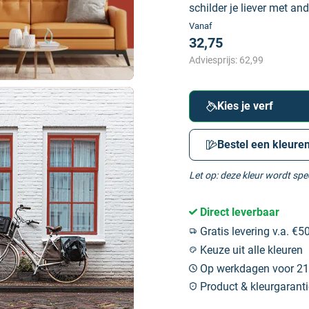
schilder je liever met and
Vanaf
32,75
Adviesprijs:
62,99
Kies je verf
Bestel een kleuren
Let op: deze kleur wordt sp
Direct leverbaar
Gratis levering v.a. €50
Keuze uit alle kleuren
Op werkdagen voor 21:
Product & kleurgaranti