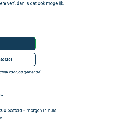
ere verf, dan is dat ook mogelijk.
tester
eciaal voor jou gemengd
,-
00 besteld = morgen in huis
e