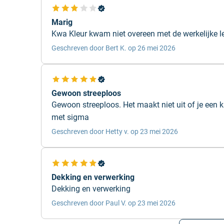
ood paren met
Marig
4 Signaalzwart
.
Kwa Kleur kwam niet overeen met de werkelijke l
rood laat opvallen en
Geschreven door Bert K. op 26 mei 2026
Gewoon streeploos
Gewoon streeploos. Het maakt niet uit of je een 
met sigma
Geschreven door Hetty v. op 23 mei 2026
Dekking en verwerking
Dekking en verwerking
Geschreven door Paul V. op 23 mei 2026