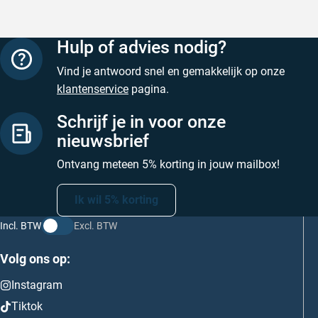
Hulp of advies nodig?
Vind je antwoord snel en gemakkelijk op onze
klantenservice
pagina.
Schrijf je in voor onze
nieuwsbrief
Ontvang meteen 5% korting in jouw mailbox!
Ik wil 5% korting
Incl. BTW
Excl. BTW
Volg ons op:
Instagram
Tiktok