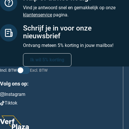
Vind je antwoord snel en gemakkelijk op onze
klantenservice
pagina.
Schrijf je in voor onze
nieuwsbrief
Ontvang meteen 5% korting in jouw mailbox!
Ik wil 5% korting
Incl. BTW
Excl. BTW
Volg ons op:
Instagram
Tiktok