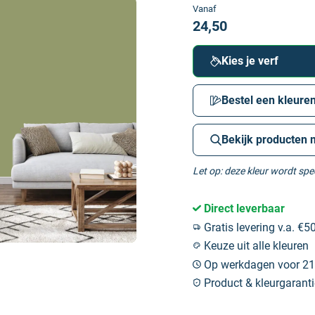
Vanaf
24,50
Kies je verf
Bestel een kleuren
Bekijk producten 
Let op: deze kleur wordt sp
Direct leverbaar
Gratis levering v.a. €50
Keuze uit alle kleuren
Op werkdagen voor 21:
Product & kleurgaranti