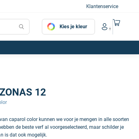
Klantenservice
Naar mijn
Kies je kleur
Account menu
ZONAS 12
lor
n caparol color kunnen we voor je mengen in alle soorten
hebben de beste verf al voorgeselecteerd, maar schilder je
an is dat ook mogelijk.