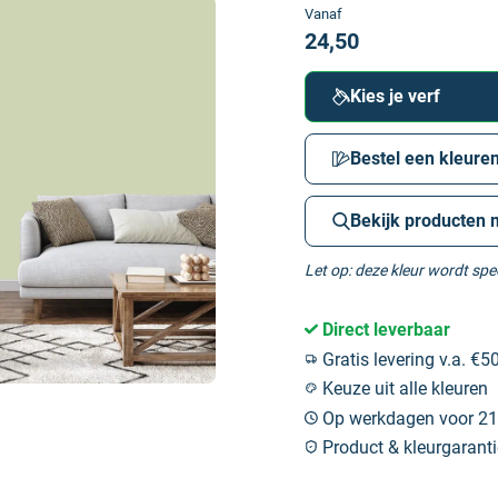
Vanaf
24,50
Kies je verf
Bestel een kleuren
Bekijk producten 
Let op: deze kleur wordt sp
Direct leverbaar
Gratis levering v.a. €50
Keuze uit alle kleuren
Op werkdagen voor 21:
Product & kleurgaranti