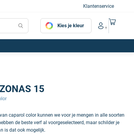
Klantenservice
Naar mijn
Kies je kleur
Account menu
ZONAS 15
lor
n caparol color kunnen we voor je mengen in alle soorten
hebben de beste verf al voorgeselecteerd, maar schilder je
an is dat ook mogelijk.