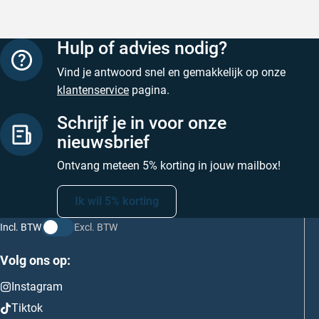
Hulp of advies nodig?
Vind je antwoord snel en gemakkelijk op onze
klantenservice
pagina.
Schrijf je in voor onze
nieuwsbrief
Ontvang meteen 5% korting in jouw mailbox!
Ik wil 5% korting
Incl. BTW
Excl. BTW
Volg ons op:
Instagram
Tiktok