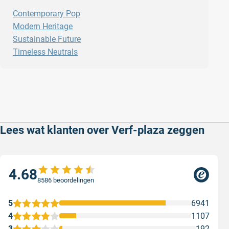
Contemporary Pop
Modern Heritage
Sustainable Future
Timeless Neutrals
Lees wat klanten over Verf-plaza zeggen
4.68
8586 beoordelingen
5
6941
4
1107
3
192