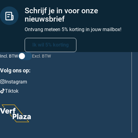
Schrijf je in voor onze
nieuwsbrief
Ontvang meteen 5% korting in jouw mailbox!
Ik wil 5% korting
Incl. BTW
Excl. BTW
Volg ons op:
Instagram
Tiktok