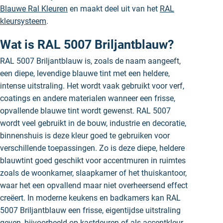
Blauwe Ral Kleuren
en maakt deel uit van het
RAL
kleursysteem
.
Wat is RAL 5007 Briljantblauw?
RAL 5007 Briljantblauw is, zoals de naam aangeeft,
een diepe, levendige blauwe tint met een heldere,
intense uitstraling. Het wordt vaak gebruikt voor verf,
coatings en andere materialen wanneer een frisse,
opvallende blauwe tint wordt gewenst. RAL 5007
wordt veel gebruikt in de bouw, industrie en decoratie,
binnenshuis is deze kleur goed te gebruiken voor
verschillende toepassingen. Zo is deze diepe, heldere
blauwtint goed geschikt voor accentmuren in ruimtes
zoals de woonkamer, slaapkamer of het thuiskantoor,
waar het een opvallend maar niet overheersend effect
creëert. In moderne keukens en badkamers kan RAL
5007 Briljantblauw een frisse, eigentijdse uitstraling
geven, bijvoorbeeld op kastdeuren of als accentkleur