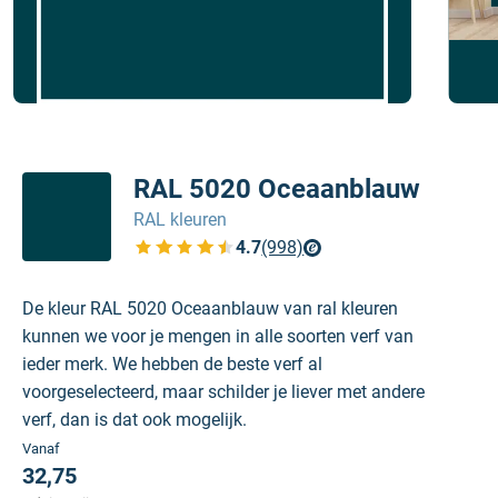
RAL 5020 Oceaanblauw
RAL kleuren
4.7
(998)
Bekijk de verfplaza beoordelingen
De kleur RAL 5020 Oceaanblauw van ral kleuren
kunnen we voor je mengen in alle soorten verf van
ieder merk. We hebben de beste verf al
voorgeselecteerd, maar schilder je liever met andere
verf, dan is dat ook mogelijk.
Vanaf
32,75