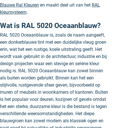
Blauwe Ral Kleuren
en maakt deel uit van het
RAL
kleursysteem
.
Wat is RAL 5020 Oceaanblauw?
RAL 5020 Oceaanblauw is, zoals de naam aangeeft,
een donkerblauwe tint met een duidelijke vleug groen
erin, wat het een rustige, koele uitstraling geeft. Het
wordt vaak gebruikt in de architectuur, industrie en bij
design projecten waar een stevige en serene kleur
nodig is. RAL 5020 Oceaanblauw kan zowel binnen
als buiten worden gebruikt. Binnen kan het een
stijlvolle, rustgevende sfeer geven, bijvoorbeeld op
muren of meubels in woonkamers of kantoren. Buiten
is het populair voor deuren, kozijnen of gevels omdat
het een sterke, duurzame kleur is die bestand is tegen
verschillende weersomstandigheden. Het diepe
blauwgroen kan zowel modern als klassiek ogen en
past goed bij natuurlijke of industriële omgevingen.