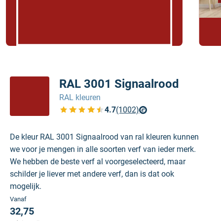
RAL 3001 Signaalrood
RAL kleuren
4.7
(1002)
Bekijk de verfplaza beoordelingen
De kleur RAL 3001 Signaalrood van ral kleuren kunnen
we voor je mengen in alle soorten verf van ieder merk.
We hebben de beste verf al voorgeselecteerd, maar
schilder je liever met andere verf, dan is dat ook
mogelijk.
Vanaf
32,75