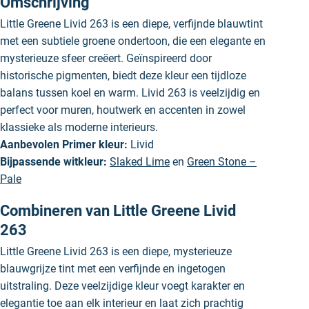
Omschrijving
Little Greene Livid 263 is een diepe, verfijnde blauwtint
met een subtiele groene ondertoon, die een elegante en
mysterieuze sfeer creëert. Geïnspireerd door
historische pigmenten, biedt deze kleur een tijdloze
balans tussen koel en warm. Livid 263 is veelzijdig en
perfect voor muren, houtwerk en accenten in zowel
klassieke als moderne interieurs.
Aanbevolen Primer kleur:
Livid
Bijpassende witkleur:
Slaked Lime
en
Green Stone –
Pale
Combineren van Little Greene Livid
263
Little Greene Livid 263 is een diepe, mysterieuze
blauwgrijze tint met een verfijnde en ingetogen
uitstraling. Deze veelzijdige kleur voegt karakter en
elegantie toe aan elk interieur en laat zich prachtig