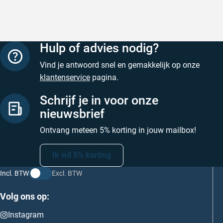
Geschreven door M. V. op 5 augustus 2026
Hulp of advies nodig?
Vind je antwoord snel en gemakkelijk op onze
klantenservice
pagina.
Schrijf je in voor onze
nieuwsbrief
Ontvang meteen 5% korting in jouw mailbox!
Ik wil 5% korting
Incl. BTW
Excl. BTW
Volg ons op:
Instagram