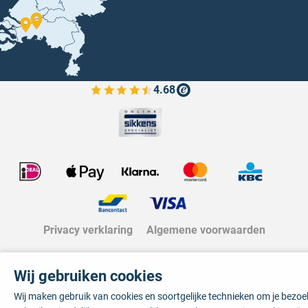
4.68
Bekijk de verfplaza beoordelingen
Privacy verklaring
Algemene voorwaarden
Wij gebruiken cookies
Wij maken gebruik van cookies en soortgelijke technieken om je bezo