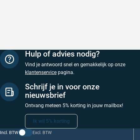
Hulp of advies nodig?
Vind je antwoord snel en gemakkelijk op onze
klantenservice
pagina.
Schrijf je in voor onze
nieuwsbrief
Ontvang meteen 5% korting in jouw mailbox!
Ik wil 5% korting
Incl. BTW
Excl. BTW