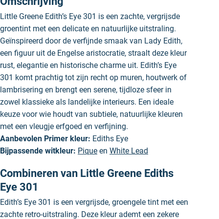
Omschrijving
Little Greene Edith’s Eye 301 is een zachte, vergrijsde
groentint met een delicate en natuurlijke uitstraling.
Geïnspireerd door de verfijnde smaak van Lady Edith,
een figuur uit de Engelse aristocratie, straalt deze kleur
rust, elegantie en historische charme uit. Edith’s Eye
301 komt prachtig tot zijn recht op muren, houtwerk of
lambrisering en brengt een serene, tijdloze sfeer in
zowel klassieke als landelijke interieurs. Een ideale
keuze voor wie houdt van subtiele, natuurlijke kleuren
met een vleugje erfgoed en verfijning.
Aanbevolen Primer kleur:
Ediths Eye
Bijpassende witkleur:
Pique
en
White Lead
Combineren van Little Greene Ediths
Eye 301
Edith’s Eye 301 is een vergrijsde, groengele tint met een
zachte retro-uitstraling. Deze kleur ademt een zekere