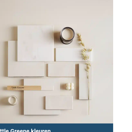
ittle Greene kleuren