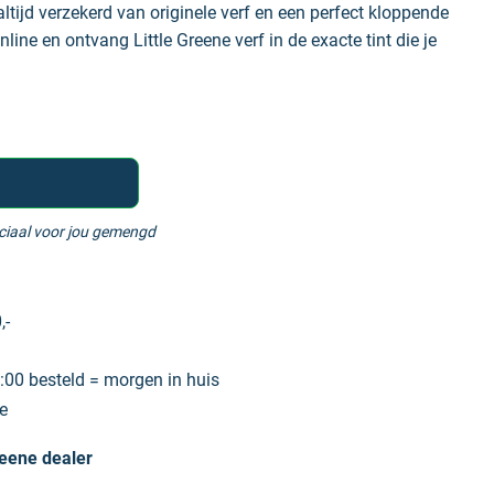
altijd verzekerd van originele verf en een perfect kloppende
nline en ontvang Little Greene verf in de exacte tint die je
eciaal voor jou gemengd
,-
00 besteld = morgen in huis
e
reene dealer