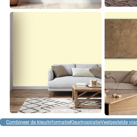
Combineer de kleur
Informatie
Kleurinspiratie
Veelgestelde vra