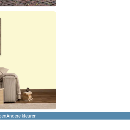
gen
Andere kleuren