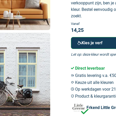
verkooppunt zijn, ben je 
kleur. Bestel eenvoudig o
zoekt.
Vanaf
14,25
Kies je verf
Let op: deze kleur wordt sp
Direct leverbaar
Gratis levering v.a. €50
Keuze uit alle kleuren
Op werkdagen voor 21:
Product & kleurgaranti
Erkend Little G