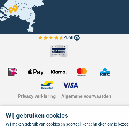
4.68
Bekijk de verfplaza beoordelingen
Privacy verklaring
Algemene voorwaarden
Wij gebruiken cookies
Wij maken gebruik van cookies en soortgelijke technieken om je bezo