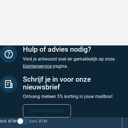
Hulp of advies nodig?
Vind je antwoord snel en gemakkelijk op onze
klantenservice
pagina.
Schrijf je in voor onze
nieuwsbrief
Ontvang meteen 5% korting in jouw mailbox!
Ik wil 5% korting
Incl. BTW
Excl. BTW