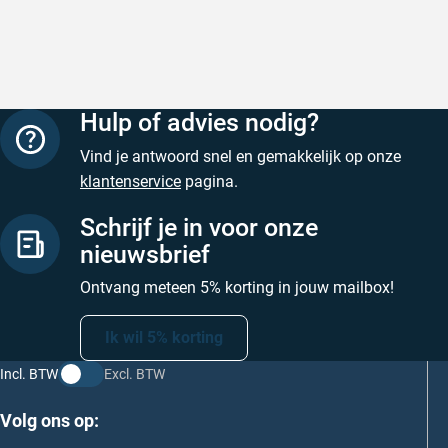
Geschreven door M. V. op 5 augustus 2026
Hulp of advies nodig?
Vind je antwoord snel en gemakkelijk op onze
klantenservice
pagina.
Schrijf je in voor onze
nieuwsbrief
Ontvang meteen 5% korting in jouw mailbox!
Ik wil 5% korting
Incl. BTW
Excl. BTW
Volg ons op: