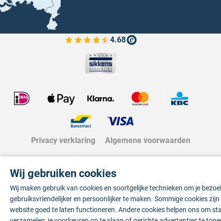
4.68
Bekijk de verfplaza beoordelingen
Privacy verklaring
Algemene voorwaarden
Wij gebruiken cookies
Wij maken gebruik van cookies en soortgelijke technieken om je bezo
gebruiksvriendelijker en persoonlijker te maken. Sommige cookies zij
website goed te laten functioneren. Andere cookies helpen ons om sta
verzamelen, je voorkeuren op te slaan of gerichte advertenties te tone