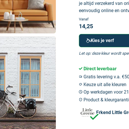
je altijd verzekerd van or
eenvoudig online en ontva
Vanaf
14,25
Kies je verf
Let op: deze kleur wordt sp
Direct leverbaar
Gratis levering v.a. €50
Keuze uit alle kleuren
Op werkdagen voor 21:
Product & kleurgaranti
Erkend Little G