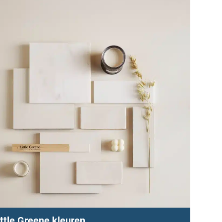
ittle Greene kleuren