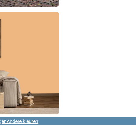
gen
Andere kleuren