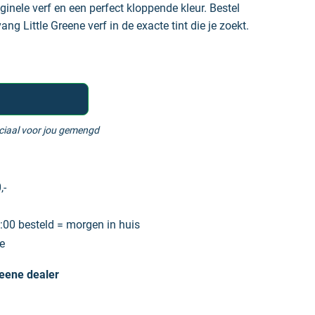
iginele verf en een perfect kloppende kleur. Bestel
ng Little Greene verf in de exacte tint die je zoekt.
eciaal voor jou gemengd
,-
00 besteld = morgen in huis
e
reene dealer