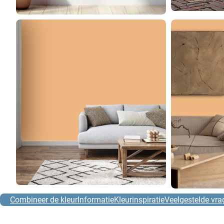
Combineer de kleur
Informatie
Kleurinspiratie
Veelgestelde vra