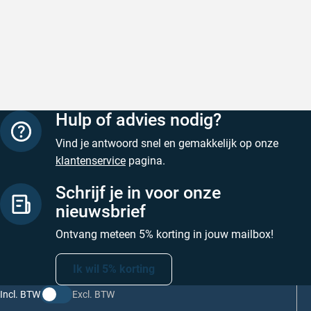
Hulp of advies nodig?
Vind je antwoord snel en gemakkelijk op onze
klantenservice
pagina.
Schrijf je in voor onze
nieuwsbrief
Ontvang meteen 5% korting in jouw mailbox!
Ik wil 5% korting
Incl. BTW
Excl. BTW