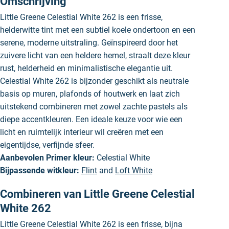
Omschrijving
Little Greene Celestial White 262 is een frisse,
helderwitte tint met een subtiel koele ondertoon en een
serene, moderne uitstraling. Geïnspireerd door het
zuivere licht van een heldere hemel, straalt deze kleur
rust, helderheid en minimalistische elegantie uit.
Celestial White 262 is bijzonder geschikt als neutrale
basis op muren, plafonds of houtwerk en laat zich
uitstekend combineren met zowel zachte pastels als
diepe accentkleuren. Een ideale keuze voor wie een
licht en ruimtelijk interieur wil creëren met een
eigentijdse, verfijnde sfeer.
Aanbevolen Primer kleur:
Celestial White
Bijpassende witkleur:
Flint
and
Loft White
Combineren van Little Greene Celestial
White 262
Little Greene Celestial White 262 is een frisse, bijna