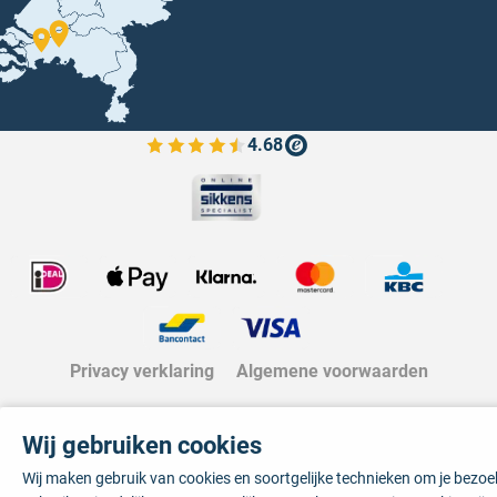
4.68
Bekijk de verfplaza beoordelingen
Privacy verklaring
Algemene voorwaarden
Wij gebruiken cookies
Wij maken gebruik van cookies en soortgelijke technieken om je bezo